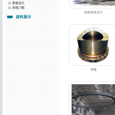
管道法兰
风电门框
风电塔筒法兰
原料展示
管嘴